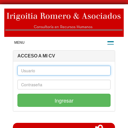
MENU
ACCESO A MI CV