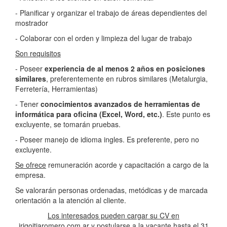
- Planificar y organizar el trabajo de áreas dependientes del
mostrador
- Colaborar con el orden y limpieza del lugar de trabajo
Son requisitos
- Poseer
experiencia de al menos 2 años en posiciones
similares
, preferentemente en rubros similares (Metalurgia,
Ferretería, Herramientas)
- Tener
conocimientos avanzados de herramientas de
informática para oficina (Excel, Word, etc.)
. Este punto es
excluyente, se tomarán pruebas.
- Poseer manejo de idioma ingles. Es preferente, pero no
excluyente.
Se ofrece
remuneración acorde y capacitación a cargo de la
empresa.
Se valorarán personas ordenadas, metódicas y de marcada
orientación a la atención al cliente.
Los interesados pueden cargar su CV en
irigoitiaromero.com.ar y postularse a la vacante hasta el 31