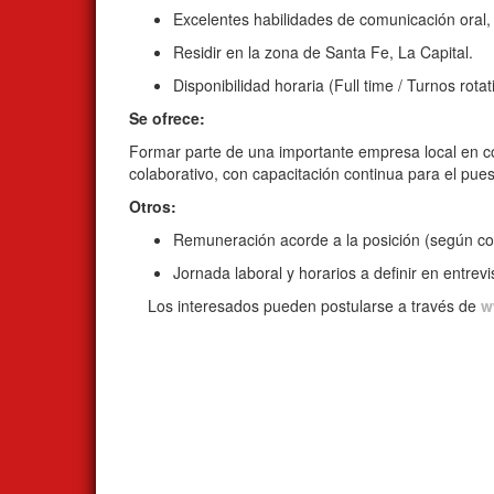
Excelentes habilidades de comunicación oral, 
Residir en la zona de Santa Fe, La Capital.
Disponibilidad horaria (Full time / Turnos rotat
Se ofrece:
Formar parte de una importante empresa local en co
colaborativo, con capacitación continua para el pues
Otros:
Remuneración acorde a la posición (según con
Jornada laboral y horarios a definir en entrevi
Los interesados pueden postularse a través de
w