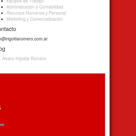
Equipos de Trabajo
Administración y Contabilidad
Recursos Humanos y Personal
Marketing y Comercialización
ntacto
fo@irigoitiaromero.com.ar
og
. Alvaro Irigoitia Romero