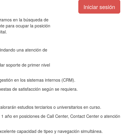
tramos en la búsqueda de
nte para ocupar la posición
ital.
brindando una atención de
dar soporte de primer nivel
gestión en los sistemas internos (CRM).
estas de satisfacción según se requiera.
lorarán estudios terciarios o universitarios en curso.
1 año en posiciones de Call Center, Contact Center o atención
excelente capacidad de tipeo y navegación simultánea.